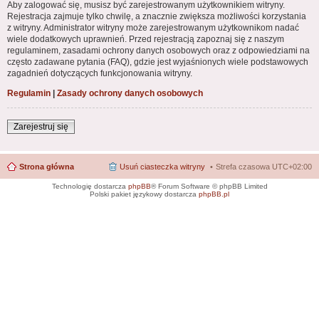
Aby zalogować się, musisz być zarejestrowanym użytkownikiem witryny.
Rejestracja zajmuje tylko chwilę, a znacznie zwiększa możliwości korzystania
z witryny. Administrator witryny może zarejestrowanym użytkownikom nadać
wiele dodatkowych uprawnień. Przed rejestracją zapoznaj się z naszym
regulaminem, zasadami ochrony danych osobowych oraz z odpowiedziami na
często zadawane pytania (FAQ), gdzie jest wyjaśnionych wiele podstawowych
zagadnień dotyczących funkcjonowania witryny.
Regulamin
|
Zasady ochrony danych osobowych
Zarejestruj się
Strona główna
Usuń ciasteczka witryny
Strefa czasowa
UTC+02:00
Technologię dostarcza
phpBB
® Forum Software © phpBB Limited
Polski pakiet językowy dostarcza
phpBB.pl