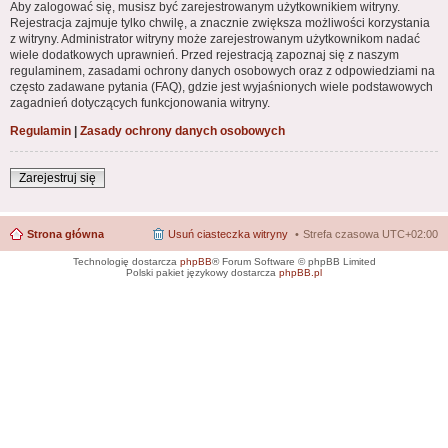
Aby zalogować się, musisz być zarejestrowanym użytkownikiem witryny.
Rejestracja zajmuje tylko chwilę, a znacznie zwiększa możliwości korzystania
z witryny. Administrator witryny może zarejestrowanym użytkownikom nadać
wiele dodatkowych uprawnień. Przed rejestracją zapoznaj się z naszym
regulaminem, zasadami ochrony danych osobowych oraz z odpowiedziami na
często zadawane pytania (FAQ), gdzie jest wyjaśnionych wiele podstawowych
zagadnień dotyczących funkcjonowania witryny.
Regulamin
|
Zasady ochrony danych osobowych
Zarejestruj się
Strona główna
Usuń ciasteczka witryny
Strefa czasowa
UTC+02:00
Technologię dostarcza
phpBB
® Forum Software © phpBB Limited
Polski pakiet językowy dostarcza
phpBB.pl