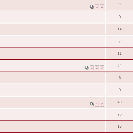
44
1
2
0
14
7
11
64
1
2
3
6
9
40
1
2
23
13