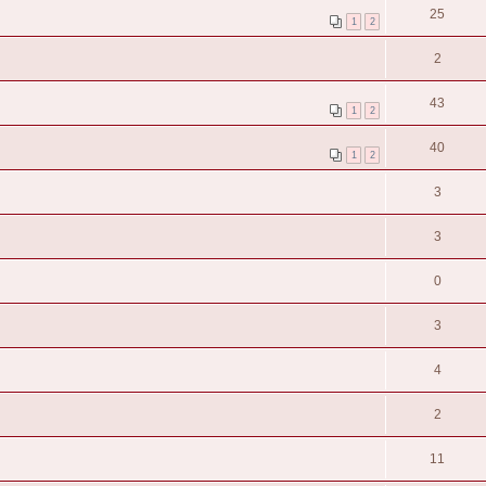
25
1
2
2
43
1
2
40
1
2
3
3
0
3
4
2
11