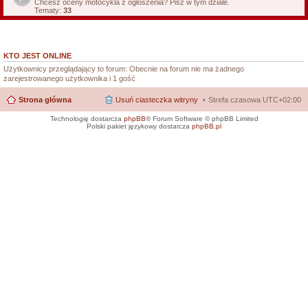
Chcesz oceny motocykla z ogłoszenia? Pisz w tym dziale.
Tematy:
33
KTO JEST ONLINE
Użytkownicy przeglądający to forum: Obecnie na forum nie ma żadnego
zarejestrowanego użytkownika i 1 gość
Strona główna
Usuń ciasteczka witryny
Strefa czasowa
UTC+02:00
Technologię dostarcza
phpBB
® Forum Software © phpBB Limited
Polski pakiet językowy dostarcza
phpBB.pl