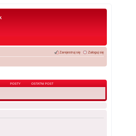
k
Zarejestruj się
Zaloguj się
POSTY
OSTATNI POST