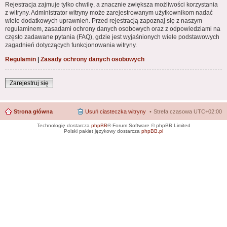
Rejestracja zajmuje tylko chwilę, a znacznie zwiększa możliwości korzystania
z witryny. Administrator witryny może zarejestrowanym użytkownikom nadać
wiele dodatkowych uprawnień. Przed rejestracją zapoznaj się z naszym
regulaminem, zasadami ochrony danych osobowych oraz z odpowiedziami na
często zadawane pytania (FAQ), gdzie jest wyjaśnionych wiele podstawowych
zagadnień dotyczących funkcjonowania witryny.
Regulamin
|
Zasady ochrony danych osobowych
Zarejestruj się
Strona główna
Usuń ciasteczka witryny
Strefa czasowa
UTC+02:00
Technologię dostarcza
phpBB
® Forum Software © phpBB Limited
Polski pakiet językowy dostarcza
phpBB.pl