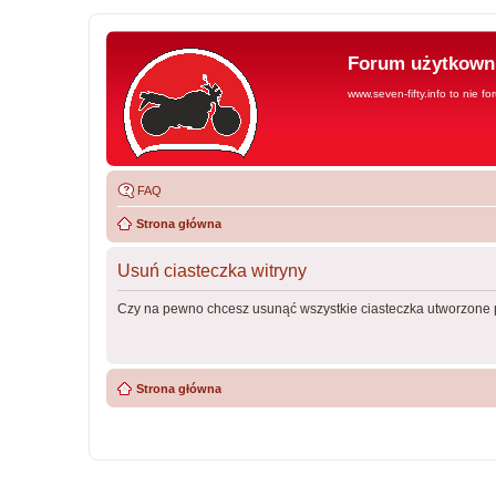
Forum użytkowni
www.seven-fifty.info to nie fo
FAQ
Strona główna
Usuń ciasteczka witryny
Czy na pewno chcesz usunąć wszystkie ciasteczka utworzone p
Strona główna