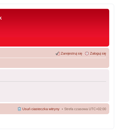
k
Zarejestruj się
Zaloguj się
Usuń ciasteczka witryny
Strefa czasowa
UTC+02:00