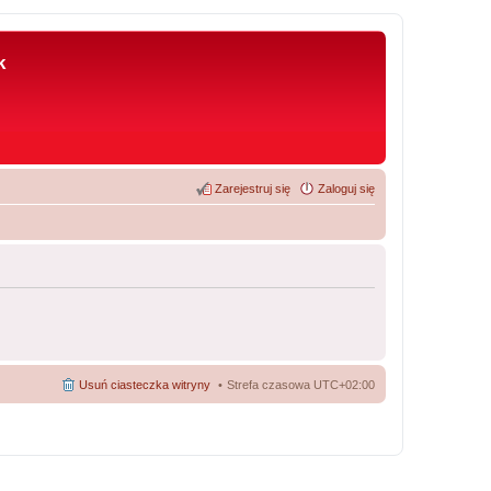
k
Zarejestruj się
Zaloguj się
Usuń ciasteczka witryny
Strefa czasowa
UTC+02:00