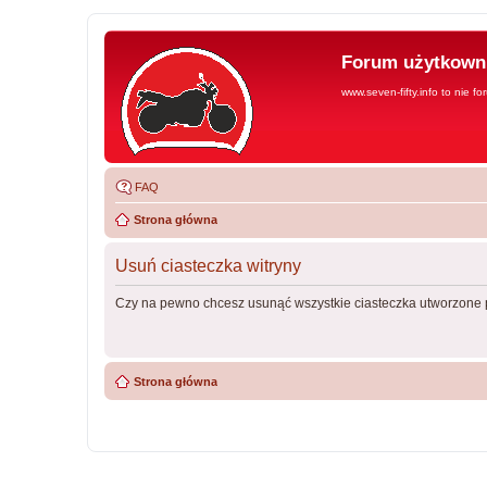
Forum użytkowni
www.seven-fifty.info to nie fo
FAQ
Strona główna
Usuń ciasteczka witryny
Czy na pewno chcesz usunąć wszystkie ciasteczka utworzone p
Strona główna