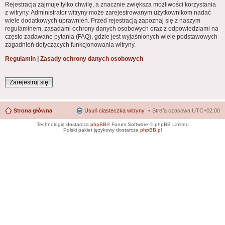
Rejestracja zajmuje tylko chwilę, a znacznie zwiększa możliwości korzystania
z witryny. Administrator witryny może zarejestrowanym użytkownikom nadać
wiele dodatkowych uprawnień. Przed rejestracją zapoznaj się z naszym
regulaminem, zasadami ochrony danych osobowych oraz z odpowiedziami na
często zadawane pytania (FAQ), gdzie jest wyjaśnionych wiele podstawowych
zagadnień dotyczących funkcjonowania witryny.
Regulamin
|
Zasady ochrony danych osobowych
Zarejestruj się
Strona główna
Usuń ciasteczka witryny
Strefa czasowa
UTC+02:00
Technologię dostarcza
phpBB
® Forum Software © phpBB Limited
Polski pakiet językowy dostarcza
phpBB.pl