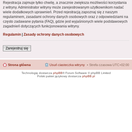
Rejestracja zajmuje tylko chwilę, a znacznie zwiększa możliwości korzystania
z witryny. Administrator witryny może zarejestrowanym użytkownikom nadać
wiele dodatkowych uprawnień. Przed rejestracją zapoznaj się z naszym
regulaminem, zasadami ochrony danych osobowych oraz z odpowiedziami na
często zadawane pytania (FAQ), gdzie jest wyjaśnionych wiele podstawowych
zagadnień dotyczących funkcjonowania witryny.
Regulamin
|
Zasady ochrony danych osobowych
Zarejestruj się
Strona główna
Usuń ciasteczka witryny
Strefa czasowa
UTC+02:00
Technologię dostarcza
phpBB
® Forum Software © phpBB Limited
Polski pakiet językowy dostarcza
phpBB.pl