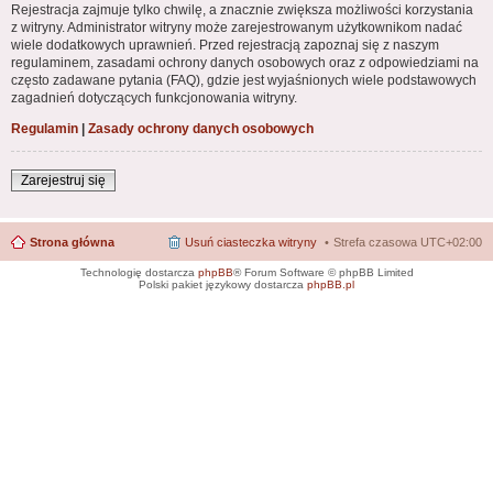
Rejestracja zajmuje tylko chwilę, a znacznie zwiększa możliwości korzystania
z witryny. Administrator witryny może zarejestrowanym użytkownikom nadać
wiele dodatkowych uprawnień. Przed rejestracją zapoznaj się z naszym
regulaminem, zasadami ochrony danych osobowych oraz z odpowiedziami na
często zadawane pytania (FAQ), gdzie jest wyjaśnionych wiele podstawowych
zagadnień dotyczących funkcjonowania witryny.
Regulamin
|
Zasady ochrony danych osobowych
Zarejestruj się
Strona główna
Usuń ciasteczka witryny
Strefa czasowa
UTC+02:00
Technologię dostarcza
phpBB
® Forum Software © phpBB Limited
Polski pakiet językowy dostarcza
phpBB.pl