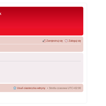
k
Zarejestruj się
Zaloguj się
Usuń ciasteczka witryny
Strefa czasowa
UTC+02:00