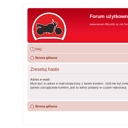
Forum użytkowni
www.seven-fifty.info to nie fo
FAQ
Strona główna
Zresetuj hasło
Adres e-mail:
Musi być to adres e-mail skojarzony z twoim kontem. Jeśli nie był zm
panelu zarządzania kontem, jest to adres podany w czasie rejestracji.
Strona główna