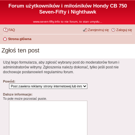
Forum użytkowników i miłośników Hondy CB 750
Seven-Fifty i Nighthawk
www.seven-fifty.info to nie forum, to stan umysłu...
FAQ
Zarejestruj się
Zaloguj się
Strona główna
Zgłoś ten post
Użyj tego formularza, aby zgłosić wybrany post do moderatorów forum i
administratorów witryny. Zgłoszenia należy dokonać, tylko jeśli post nie
dochowuje postanowień regulaminu forum.
Powód:
Dalsze informacje:
To pole może pozostać puste.