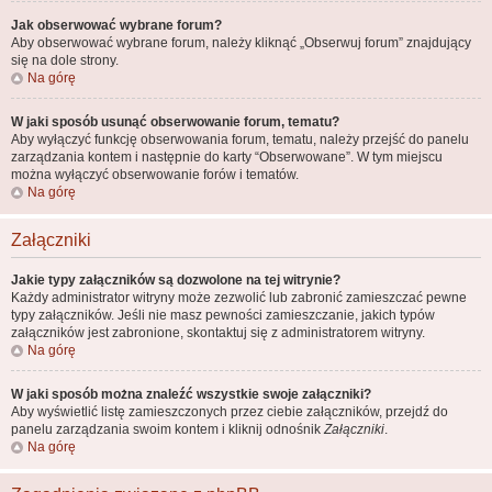
Jak obserwować wybrane forum?
Aby obserwować wybrane forum, należy kliknąć „Obserwuj forum” znajdujący
się na dole strony.
Na górę
W jaki sposób usunąć obserwowanie forum, tematu?
Aby wyłączyć funkcję obserwowania forum, tematu, należy przejść do panelu
zarządzania kontem i następnie do karty “Obserwowane”. W tym miejscu
można wyłączyć obserwowanie forów i tematów.
Na górę
Załączniki
Jakie typy załączników są dozwolone na tej witrynie?
Każdy administrator witryny może zezwolić lub zabronić zamieszczać pewne
typy załączników. Jeśli nie masz pewności zamieszczanie, jakich typów
załączników jest zabronione, skontaktuj się z administratorem witryny.
Na górę
W jaki sposób można znaleźć wszystkie swoje załączniki?
Aby wyświetlić listę zamieszczonych przez ciebie załączników, przejdź do
panelu zarządzania swoim kontem i kliknij odnośnik
Załączniki
.
Na górę