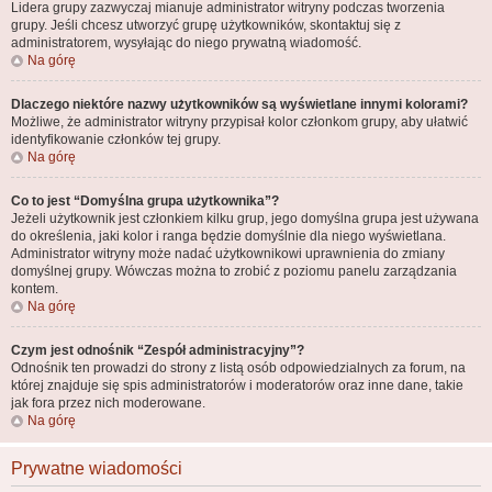
Lidera grupy zazwyczaj mianuje administrator witryny podczas tworzenia
grupy. Jeśli chcesz utworzyć grupę użytkowników, skontaktuj się z
administratorem, wysyłając do niego prywatną wiadomość.
Na górę
Dlaczego niektóre nazwy użytkowników są wyświetlane innymi kolorami?
Możliwe, że administrator witryny przypisał kolor członkom grupy, aby ułatwić
identyfikowanie członków tej grupy.
Na górę
Co to jest “Domyślna grupa użytkownika”?
Jeżeli użytkownik jest członkiem kilku grup, jego domyślna grupa jest używana
do określenia, jaki kolor i ranga będzie domyślnie dla niego wyświetlana.
Administrator witryny może nadać użytkownikowi uprawnienia do zmiany
domyślnej grupy. Wówczas można to zrobić z poziomu panelu zarządzania
kontem.
Na górę
Czym jest odnośnik “Zespół administracyjny”?
Odnośnik ten prowadzi do strony z listą osób odpowiedzialnych za forum, na
której znajduje się spis administratorów i moderatorów oraz inne dane, takie
jak fora przez nich moderowane.
Na górę
Prywatne wiadomości