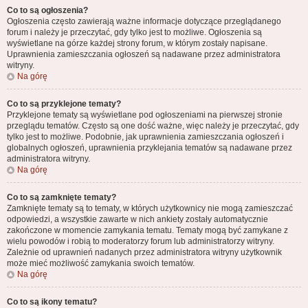
Co to są ogłoszenia?
Ogłoszenia często zawierają ważne informacje dotyczące przeglądanego
forum i należy je przeczytać, gdy tylko jest to możliwe. Ogłoszenia są
wyświetlane na górze każdej strony forum, w którym zostały napisane.
Uprawnienia zamieszczania ogłoszeń są nadawane przez administratora
witryny.
Na górę
Co to są przyklejone tematy?
Przyklejone tematy są wyświetlane pod ogłoszeniami na pierwszej stronie
przeglądu tematów. Często są one dość ważne, więc należy je przeczytać, gdy
tylko jest to możliwe. Podobnie, jak uprawnienia zamieszczania ogłoszeń i
globalnych ogłoszeń, uprawnienia przyklejania tematów są nadawane przez
administratora witryny.
Na górę
Co to są zamknięte tematy?
Zamknięte tematy są to tematy, w których użytkownicy nie mogą zamieszczać
odpowiedzi, a wszystkie zawarte w nich ankiety zostały automatycznie
zakończone w momencie zamykania tematu. Tematy mogą być zamykane z
wielu powodów i robią to moderatorzy forum lub administratorzy witryny.
Zależnie od uprawnień nadanych przez administratora witryny użytkownik
może mieć możliwość zamykania swoich tematów.
Na górę
Co to są ikony tematu?