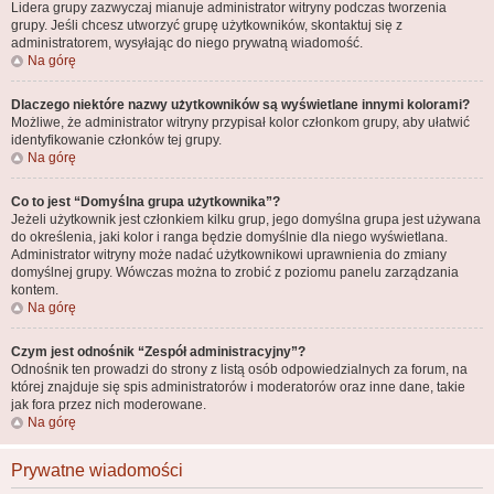
Lidera grupy zazwyczaj mianuje administrator witryny podczas tworzenia
grupy. Jeśli chcesz utworzyć grupę użytkowników, skontaktuj się z
administratorem, wysyłając do niego prywatną wiadomość.
Na górę
Dlaczego niektóre nazwy użytkowników są wyświetlane innymi kolorami?
Możliwe, że administrator witryny przypisał kolor członkom grupy, aby ułatwić
identyfikowanie członków tej grupy.
Na górę
Co to jest “Domyślna grupa użytkownika”?
Jeżeli użytkownik jest członkiem kilku grup, jego domyślna grupa jest używana
do określenia, jaki kolor i ranga będzie domyślnie dla niego wyświetlana.
Administrator witryny może nadać użytkownikowi uprawnienia do zmiany
domyślnej grupy. Wówczas można to zrobić z poziomu panelu zarządzania
kontem.
Na górę
Czym jest odnośnik “Zespół administracyjny”?
Odnośnik ten prowadzi do strony z listą osób odpowiedzialnych za forum, na
której znajduje się spis administratorów i moderatorów oraz inne dane, takie
jak fora przez nich moderowane.
Na górę
Prywatne wiadomości