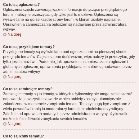
Co to są ogłoszenia?
Ogłoszenia często zawierają ważne informacje dotyczące przeglądanego
forum i należy je przeczytać, gdy tylko jest to możliwe. Ogłoszenia są
wyświetlane na górze każdej strony forum, w którym zostały napisane.
Uprawnienia zamieszczania ogłoszeń są nadawane przez administratora
witryny.
Na górę
Co to są przyklejone tematy?
Przyklejone tematy są wyświetlane pod ogłoszeniami na pierwszej stronie
przeglądu tematów. Często są one dość ważne, więc należy je przeczytać, gdy
tylko jest to możliwe. Podobnie, jak uprawnienia zamieszczania ogłoszeń i
globalnych ogłoszeń, uprawnienia przyklejania tematów są nadawane przez
administratora witryny.
Na górę
Co to są zamknięte tematy?
Zamknięte tematy są to tematy, w których użytkownicy nie mogą zamieszczać
odpowiedzi, a wszystkie zawarte w nich ankiety zostały automatycznie
zakończone w momencie zamykania tematu. Tematy mogą być zamykane z
wielu powodów i robią to moderatorzy forum lub administratorzy witryny.
Zależnie od uprawnień nadanych przez administratora witryny użytkownik
może mieć możliwość zamykania swoich tematów.
Na górę
Co to są ikony tematu?