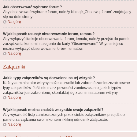
Jak obserwować wybrane forum?
Aby obserwować wybrane forum, należy kliknąć „Obserwuj forum” znajdujący
się na dole strony.
Na górę
W jaki sposób usunąć obserwowanie forum, tematu?
Aby wyłączyć funkcję obserwowania forum, tematu, należy przejść do panelu
zarządzania kontem i następnie do karty “Obserwowane”. W tym miejscu
można wyłączyć obserwowanie forów i tematów.
Na górę
Załączniki
Jakie typy załączników są dozwolone na tej witrynie?
Każdy administrator witryny może zezwolić lub zabronić zamieszczać pewne
typy załączników. Jeśli nie masz pewności zamieszczanie, jakich typów
załączników jest zabronione, skontaktuj się z administratorem witryny.
Na górę
W jaki sposób można znaleźć wszystkie swoje załączniki?
Aby wyświetlić listę zamieszczonych przez ciebie załączników, przejdź do
panelu zarządzania swoim kontem i kliknij odnośnik
Załączniki
.
Na górę