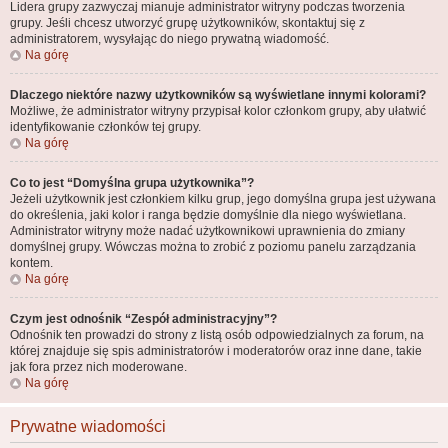
Lidera grupy zazwyczaj mianuje administrator witryny podczas tworzenia
grupy. Jeśli chcesz utworzyć grupę użytkowników, skontaktuj się z
administratorem, wysyłając do niego prywatną wiadomość.
Na górę
Dlaczego niektóre nazwy użytkowników są wyświetlane innymi kolorami?
Możliwe, że administrator witryny przypisał kolor członkom grupy, aby ułatwić
identyfikowanie członków tej grupy.
Na górę
Co to jest “Domyślna grupa użytkownika”?
Jeżeli użytkownik jest członkiem kilku grup, jego domyślna grupa jest używana
do określenia, jaki kolor i ranga będzie domyślnie dla niego wyświetlana.
Administrator witryny może nadać użytkownikowi uprawnienia do zmiany
domyślnej grupy. Wówczas można to zrobić z poziomu panelu zarządzania
kontem.
Na górę
Czym jest odnośnik “Zespół administracyjny”?
Odnośnik ten prowadzi do strony z listą osób odpowiedzialnych za forum, na
której znajduje się spis administratorów i moderatorów oraz inne dane, takie
jak fora przez nich moderowane.
Na górę
Prywatne wiadomości